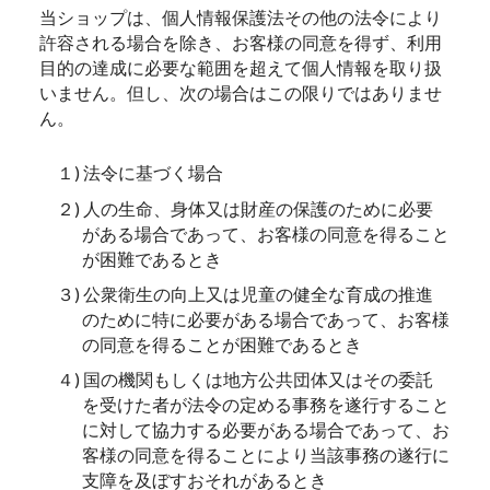
当ショップは、個人情報保護法その他の法令により
許容される場合を除き、お客様の同意を得ず、利用
目的の達成に必要な範囲を超えて個人情報を取り扱
いません。但し、次の場合はこの限りではありませ
ん。
１) 法令に基づく場合
２) 人の生命、身体又は財産の保護のために必要
がある場合であって、お客様の同意を得ること
が困難であるとき
３) 公衆衛生の向上又は児童の健全な育成の推進
のために特に必要がある場合であって、お客様
の同意を得ることが困難であるとき
４) 国の機関もしくは地方公共団体又はその委託
を受けた者が法令の定める事務を遂行すること
に対して協力する必要がある場合であって、お
客様の同意を得ることにより当該事務の遂行に
支障を及ぼすおそれがあるとき