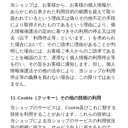
当ショップは、お客様から、お客様の個人情報が、
あらかじめ公表された利用目的の範囲を超えて取り
扱われているという理由又は偽りその他不正の手段
により取得されたものであるという理由により、個
人情報保護法の定めに基づきその利用の停止又は消
去（以下「利用停止等」といいます。）を求められ
た場合において、そのご請求に理由があることが判
明した場合には、お客様ご本人からのご請求である
ことを確認の上で、遅滞なく個人情報の利用停止等
を行い、その旨をお客様に通知します。但し、個人
情報保護法その他の法令により、当ショップが利用
停止等の義務を負わない場合は、この限りではあり
ません。
11. Cookie（クッキー）その他の技術の利用
当ショップのサービスは、Cookie及びこれに類する
技術を利用することがあります。これらの技術は、
当ショップによる当ショップのサービスの利用状況
等の把握に役立ち、サービス向上に資するもので