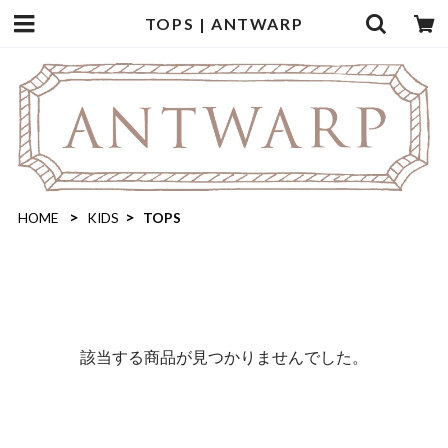
TOPS | ANTWARP
HOME
KIDS
TOPS
該当する商品が見つかりませんでした。