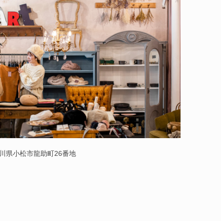
 石川県小松市龍助町26番地