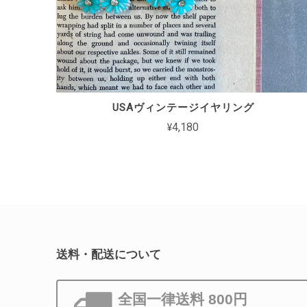
USAヴィンテージイヤリング
¥4,180
送料・配送について
全国一律送料 800円