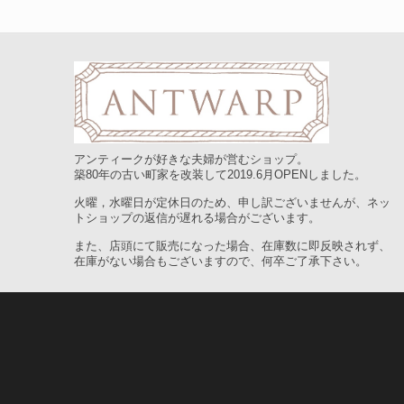
アンティークが好きな夫婦が営むショップ。
築80年の古い町家を改装して2019.6月OPENしました。
火曜，水曜日が定休日のため、申し訳ございませんが、ネッ
トショップの返信が遅れる場合がございます。
また、店頭にて販売になった場合、在庫数に即反映されず、
在庫がない場合もございますので、何卒ご了承下さい。