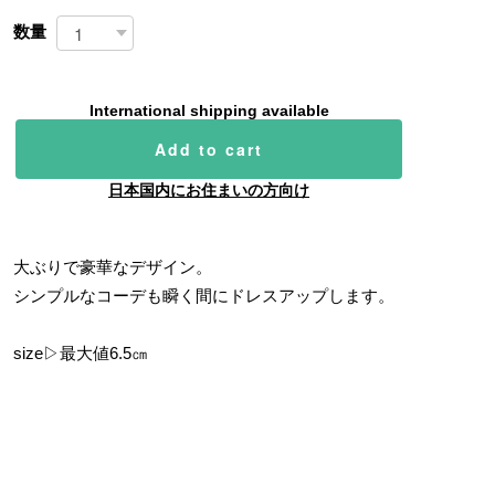
数量
International shipping available
Add to cart
日本国内にお住まいの方向け
大ぶりで豪華なデザイン。
シンプルなコーデも瞬く間にドレスアップします。
size▷最大値6.5㎝