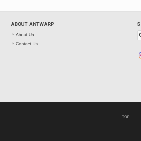
ABOUT ANTWARP
S
About Us
Contact Us
TOP