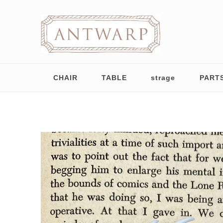
CHAIR
TABLE
strage
PART