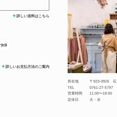
詳しい送料はこちら
ア決済
詳しいお支払方法のご案内
所在地
〒923-0926
TEL
0761-27-5797
営業時間
11:00〜18:00
定休日
火・水