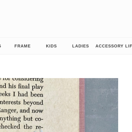
S
FRAME
KIDS
LADIES
ACCESSORY
LI