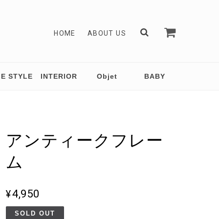
HOME
ABOUT US
FE STYLE
INTERIOR
Objet
BABY
アンティークフレー
ム
¥4,950
SOLD OUT