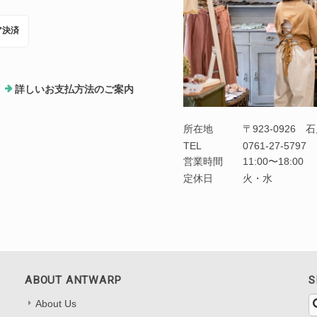
ア決済
詳しいお支払方法のご案内
所在地
〒923-0926
TEL
0761-27-5797
営業時間
11:00〜18:00
定休日
火・水
ABOUT ANTWARP
S
About Us