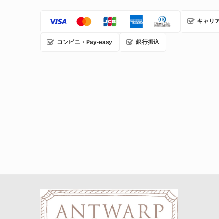
キャリ
コンビニ・Pay-easy
銀行振込