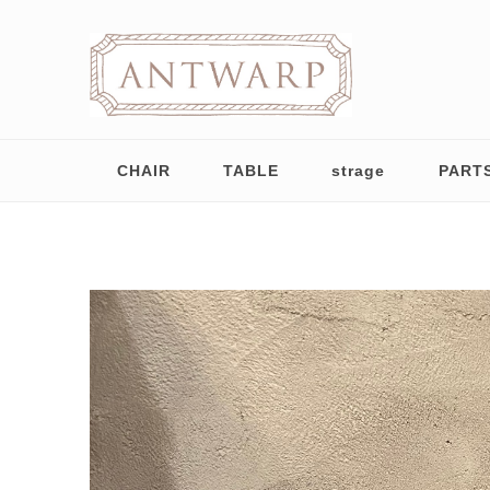
CHAIR
TABLE
strage
PART