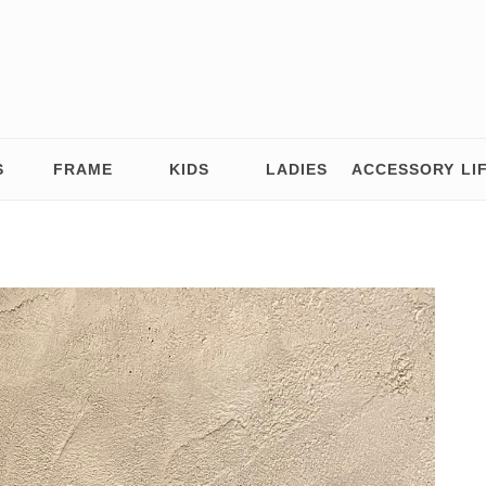
S
FRAME
KIDS
LADIES
ACCESSORY
LI