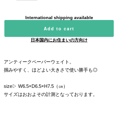
International shipping available
Add to cart
日本国内にお住まいの方向け
アンティークペーパーウェイト。
掴みやすく、ほどよい大きさで使い勝手も◎
size▷ W6.5×D6.5×H7.5（㎝）
サイズはおおよその計測となっております。