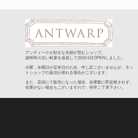
アンティークが好きな夫婦が営むショップ。
築80年の古い町家を改装して2019.6月OPENしました。
火曜，水曜日が定休日のため、申し訳ございませんが、ネッ
トショップの返信が遅れる場合がございます。
また、店頭にて販売になった場合、在庫数に即反映されず、
在庫がない場合もございますので、何卒ご了承下さい。