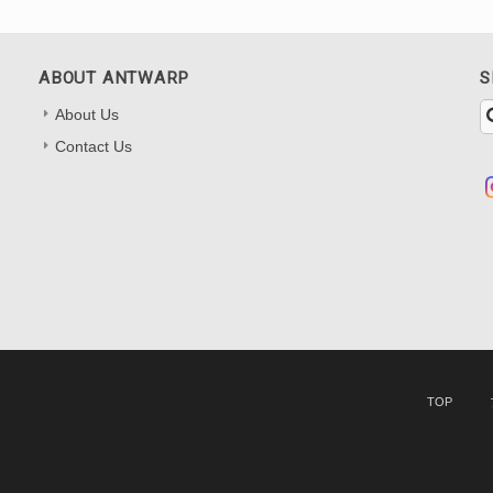
ABOUT ANTWARP
S
About Us
Contact Us
TOP