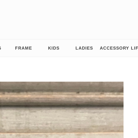
S
FRAME
KIDS
LADIES
ACCESSORY
LI