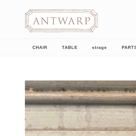
CHAIR
TABLE
strage
PART