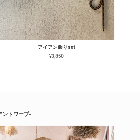
アイアン飾りset
¥3,850
-アントワープ-