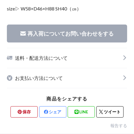
size▷ W58×D46×H88 SH40（㎝）
再入荷についてお問い合わせをする
送料・配送方法について
お支払い方法について
商品をシェアする
保存
シェア
LINE
ツイート
報告する