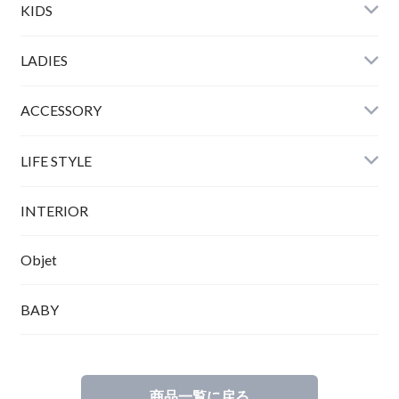
KIDS
LADIES
ACCESSORY
LIFE STYLE
INTERIOR
Objet
BABY
商品一覧に戻る