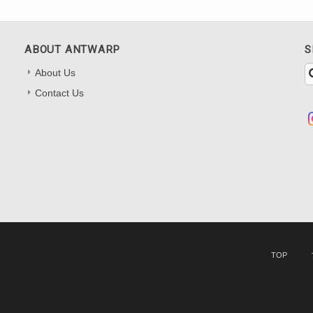
ABOUT ANTWARP
S
About Us
Contact Us
TOP