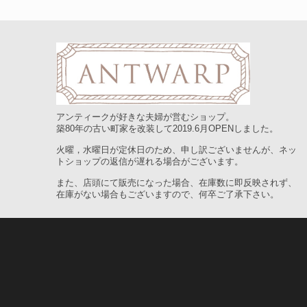
アンティークが好きな夫婦が営むショップ。
築80年の古い町家を改装して2019.6月OPENしました。
火曜，水曜日が定休日のため、申し訳ございませんが、ネッ
トショップの返信が遅れる場合がございます。
また、店頭にて販売になった場合、在庫数に即反映されず、
在庫がない場合もございますので、何卒ご了承下さい。