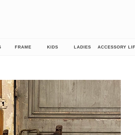
S
FRAME
KIDS
LADIES
ACCESSORY
LI