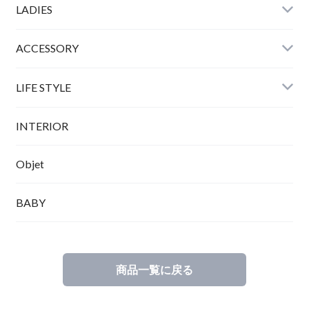
LADIES
ACCESSORY
LIFE STYLE
INTERIOR
Objet
BABY
商品一覧に戻る