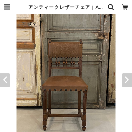
アンティークレザーチェア | ANTWARP